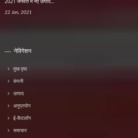
2021 जनवरी में नए उत्पाद...
22 Jan, 2021
नेविगेशन
मुख पृष्ठ
कंपनी
उत्पाद
अनुप्रयोग
ई-कैटलॉग
समाचार