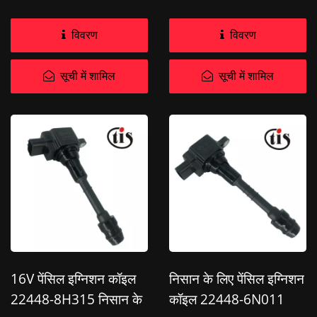
विवरण
विवरण
सूची में शामिल
सूची में शामिल
16V पेंसिल इग्निशन कॉइल
निसान के लिए पेंसिल इग्निशन
22448-8H315 निसान के
कॉइल 22448-6N011