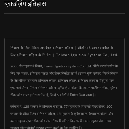
ब्राउज़िंग इतिहास
निसान के लिए पेंसिल डायरेक्ट इग्निशन कॉइल | ऑटो पार्ट आफ्टरमार्केट के
लिए इग्निशन कॉइल के निर्माता | Taiwan Ignition System Co., Ltd.
2003 से ताइवान में स्थित, Taiwan Ignition System Co., Ltd. ऑटो पार्ट्स उद्योग के
लिए एक कॉइल, इग्निशन कॉइल और सेंसर निर्माता रहा है।उनके मुख्य उत्पाद, जिनमें निसान
के लिए पेंसिल डायरेक्ट इग्निशन कॉइल, इग्निशन कॉइल, इग्निशन कंट्रोल मॉड्यूल, मास
एयर फ्लो सेंसर, पेंसिल इग्निशन कॉइल, क्रैंक एंगल सेंसर, कैमशाफ्ट पोजीशन सेंसर, प्रेशर
सेंसर और वायर हार्नेस शामिल हैं, जिन्हें 60 देशों में निर्यात किया जाता है।
वर्तमान में, 128 प्रकार के इग्निशन मॉड्यूल, 77 प्रकार के एयरफ्लो मीटर सेंसर, 100
प्रकार के ऑटोमोटिव इग्निशन कॉइल, 15 प्रकार के क्रैंकशाफ्ट कैमशाफ्ट सेंसर, और
कस्टमाइज्ड प्रेशर सेंसर और एंगल सेंसर विकसित किए गए हैं। हम उत्कृष्ट सेवा, उच्च
गुणवत्ता और नवोन्मेषी उत्पाद प्रदान करने के लिए समर्पित हैं।