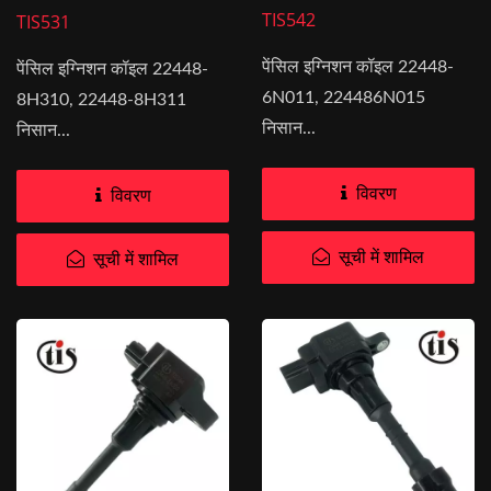
लिए
TIS542
TIS531
पेंसिल इग्निशन कॉइल 22448-
पेंसिल इग्निशन कॉइल 22448-
6N011, 224486N015
8H310, 22448-8H311
निसान...
निसान...
विवरण
विवरण
सूची में शामिल
सूची में शामिल