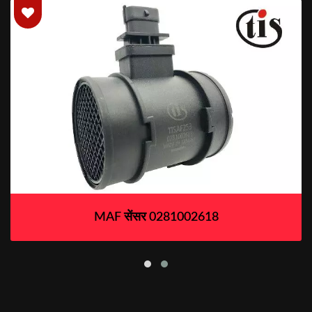
MAF सेंसर 0281002618