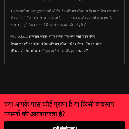
TIS ग्राहकों को उच्च गुणवत्ता वाले ऑटोमोटिव इग्निशन कॉइल, क्रैंकशाफ्ट कैमशाफ्ट सेंसर
और एयरफ्लो मीटर सेंसर प्रदान कर रहा है, उन्नत तकनीक और 22 वर्षों के अनुभव के
साथ, TIS सुनिश्चित करता है कि प्रत्येक ग्राहक की मांगें पूरी हों।
हम products
इग्निशन कॉइल
,
वायर हार्नेस
,
मास एयर फ्लो मीटर सेंसर
,
कैमशाफ्ट पोजीशन सेंसर
,
पेंसिल इग्निशन कॉइल
,
प्रेशर सेंसर
,
पोजीशन सेंसर
,
इग्निशन कंट्रोल मॉड्यूल
की गुणवत्ता देखें और बेझिझक
संपर्क करें
.
क्या आपके पास कोई प्रश्न है या किसी व्यवसाय
परामर्श की आवश्यकता है?
अभी संपर्क करें!!