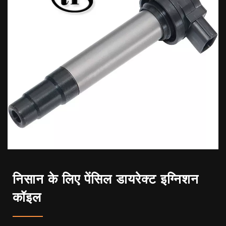
निसान के लिए पेंसिल डायरेक्ट इग्निशन
कॉइल