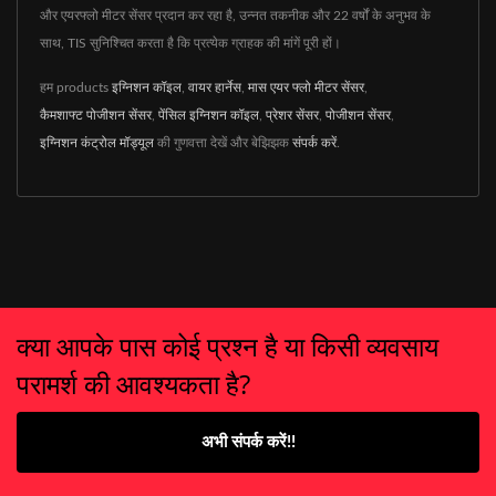
और एयरफ्लो मीटर सेंसर प्रदान कर रहा है, उन्नत तकनीक और 22 वर्षों के अनुभव के
साथ, TIS सुनिश्चित करता है कि प्रत्येक ग्राहक की मांगें पूरी हों।
हम products
इग्निशन कॉइल
,
वायर हार्नेस
,
मास एयर फ्लो मीटर सेंसर
,
कैमशाफ्ट पोजीशन सेंसर
,
पेंसिल इग्निशन कॉइल
,
प्रेशर सेंसर
,
पोजीशन सेंसर
,
इग्निशन कंट्रोल मॉड्यूल
की गुणवत्ता देखें और बेझिझक
संपर्क करें
.
क्या आपके पास कोई प्रश्न है या किसी व्यवसाय
परामर्श की आवश्यकता है?
अभी संपर्क करें!!