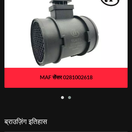
MAF सेंसर 0281002618
ब्राउज़िंग इतिहास