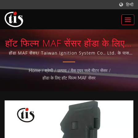
हिन्दी
हॉट फिल्म MAF सेंसर होंडा के लिए |
ताइवान ऑटो पार्ट्स इग्निशन कॉइल्स
होंडा MAF सेंसर/ Taiwan Ignition System Co., Ltd. के पास
ऑटो पार्ट्स के निर्माण का 20 से अधिक वर्षों का अनुभव है और 10 वर्षों से
निर्माता | Taiwan Ignition
ISO-9001 गुणवत्ता प्रणाली प्राप्त की है। हमारे सभी ऑटो पार्ट्स ताइवान में
Home
/
श्रेणी
/
उत्पाद
/
मैस एयर फ्लो मीटर सेंसर
/
निर्मित हैं।
System Co., Ltd.
होंडा के लिए हॉट फिल्म MAF सेंसर