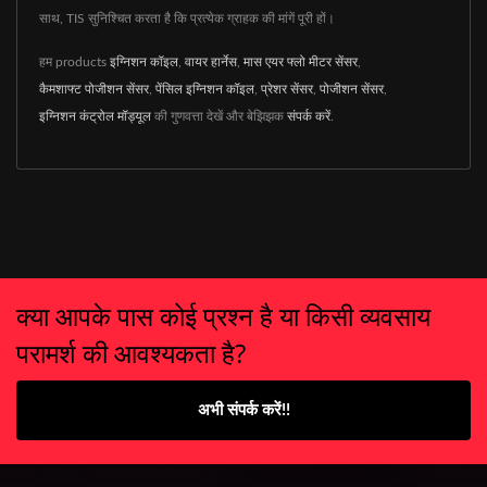
साथ, TIS सुनिश्चित करता है कि प्रत्येक ग्राहक की मांगें पूरी हों।
हम products
इग्निशन कॉइल
,
वायर हार्नेस
,
मास एयर फ्लो मीटर सेंसर
,
कैमशाफ्ट पोजीशन सेंसर
,
पेंसिल इग्निशन कॉइल
,
प्रेशर सेंसर
,
पोजीशन सेंसर
,
इग्निशन कंट्रोल मॉड्यूल
की गुणवत्ता देखें और बेझिझक
संपर्क करें
.
क्या आपके पास कोई प्रश्न है या किसी व्यवसाय
परामर्श की आवश्यकता है?
अभी संपर्क करें!!