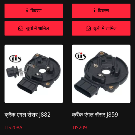
विवरण
विवरण
सूची में शामिल
सूची में शामिल
क्रैंक एंगल सेंसर J882
क्रैंक एंगल सेंसर J859
TIS208A
TIS209