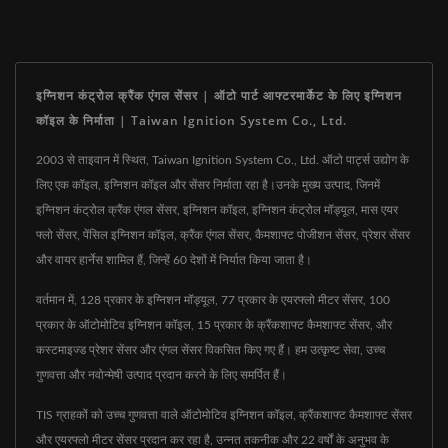
इग्निशन कंट्रोल क्रैंक एंगल सेंसर | ऑटो पार्ट आफ्टरमार्केट के लिए इग्निशन
कॉइल के निर्माता | Taiwan Ignition System Co., Ltd.
2003 से ताइवान में स्थित, Taiwan Ignition System Co., Ltd. ऑटो पार्ट्स उद्योग के
लिए एक कॉइल, इग्निशन कॉइल और सेंसर निर्माता रहा है।उनके मुख्य उत्पाद, जिनमें
इग्निशन कंट्रोल क्रैंक एंगल सेंसर, इग्निशन कॉइल, इग्निशन कंट्रोल मॉड्यूल, मास एयर
फ्लो सेंसर, पेंसिल इग्निशन कॉइल, क्रैंक एंगल सेंसर, कैमशाफ्ट पोजीशन सेंसर, प्रेशर सेंसर
और वायर हार्नेस शामिल हैं, जिन्हें 60 देशों में निर्यात किया जाता है।
वर्तमान में, 128 प्रकार के इग्निशन मॉड्यूल, 77 प्रकार के एयरफ्लो मीटर सेंसर, 100
प्रकार के ऑटोमोटिव इग्निशन कॉइल, 15 प्रकार के क्रैंकशाफ्ट कैमशाफ्ट सेंसर, और
कस्टमाइज्ड प्रेशर सेंसर और एंगल सेंसर विकसित किए गए हैं। हम उत्कृष्ट सेवा, उच्च
गुणवत्ता और नवोन्मेषी उत्पाद प्रदान करने के लिए समर्पित हैं।
TIS ग्राहकों को उच्च गुणवत्ता वाले ऑटोमोटिव इग्निशन कॉइल, क्रैंकशाफ्ट कैमशाफ्ट सेंसर
और एयरफ्लो मीटर सेंसर प्रदान कर रहा है, उन्नत तकनीक और 22 वर्षों के अनुभव के