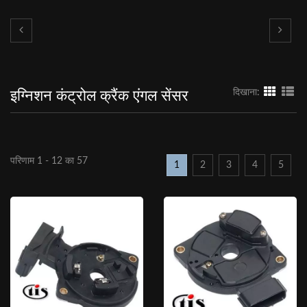
इग्निशन कंट्रोल क्रैंक एंगल सेंसर
दिखाना:
परिणाम 1 - 12 का 57
1
2
3
4
5