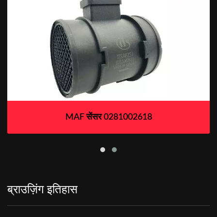
MAF सेंसर 0281002618
ब्राउज़िंग इतिहास