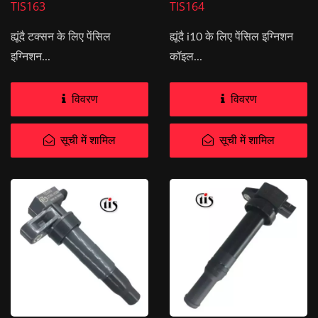
TIS163
TIS164
ह्यूंदै टक्सन के लिए पेंसिल
ह्यूंदै i10 के लिए पेंसिल इग्निशन
इग्निशन...
कॉइल...
विवरण
विवरण
सूची में शामिल
सूची में शामिल