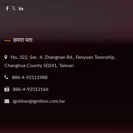
हमारा पता
No. 322, Sec. 4, Zhangnan Rd., Fenyuan Township,
Changhua County 50241, Taiwan
886-4-92512988
886-4-92512166
ignition@ignition.com.tw