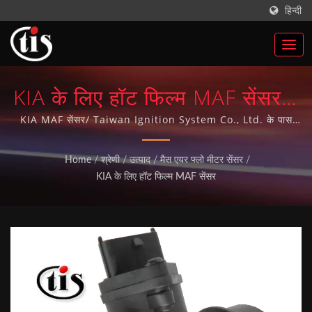
हिन्दी
KIA के लिए हॉट फिल्म MAF सेंसर |
ताइवान ऑटो पार्ट्स इग्निशन कॉइल्स
KIA MAF सेंसर/ Taiwan Ignition System Co., Ltd. के पास
ऑटो पार्ट्स के निर्माण का 20 से अधिक वर्षों का अनुभव है और 10 वर्षों से
निर्माता | Taiwan Ignition
ISO-9001 गुणवत्ता प्रणाली प्राप्त की है। हमारे सभी ऑटो पार्ट्स ताइवान में
Home
/
श्रेणी
/
उत्पाद
/
मैस एयर फ्लो मीटर सेंसर
/
निर्मित हैं।
System Co., Ltd.
KIA के लिए हॉट फिल्म MAF सेंसर