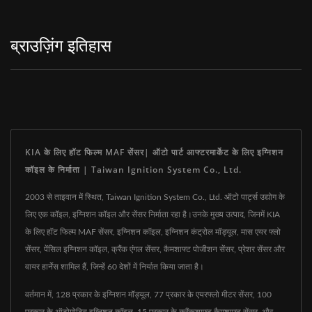
ब्राउज़िंग इतिहास
KIA के लिए हॉट फिल्म MAF सेंसर| ऑटो पार्ट आफ्टरमार्केट के लिए इग्निशन
कॉइल के निर्माता | Taiwan Ignition System Co., Ltd.
2003 से ताइवान में स्थित, Taiwan Ignition System Co., Ltd. ऑटो पार्ट्स उद्योग के
लिए एक कॉइल, इग्निशन कॉइल और सेंसर निर्माता रहा है।उनके मुख्य उत्पाद, जिनमें KIA
के लिए हॉट फिल्म MAF सेंसर, इग्निशन कॉइल, इग्निशन कंट्रोल मॉड्यूल, मास एयर फ्लो
सेंसर, पेंसिल इग्निशन कॉइल, क्रैंक एंगल सेंसर, कैमशाफ्ट पोजीशन सेंसर, प्रेशर सेंसर और
वायर हार्नेस शामिल हैं, जिन्हें 60 देशों में निर्यात किया जाता है।
वर्तमान में, 128 प्रकार के इग्निशन मॉड्यूल, 77 प्रकार के एयरफ्लो मीटर सेंसर, 100
प्रकार के ऑटोमोटिव इग्निशन कॉइल, 15 प्रकार के क्रैंकशाफ्ट कैमशाफ्ट सेंसर, और