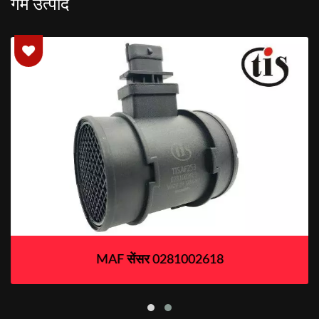
गर्म उत्पाद
MAF सेंसर 0281002618