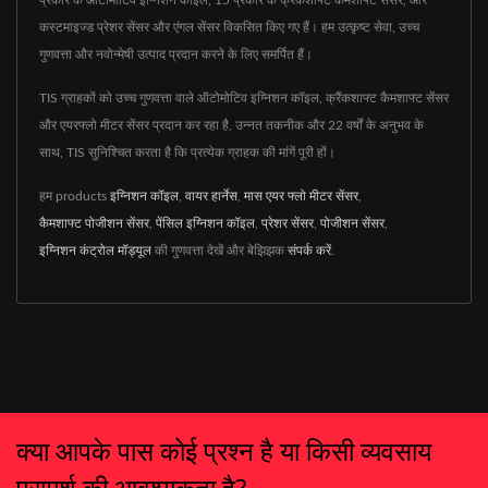
कस्टमाइज्ड प्रेशर सेंसर और एंगल सेंसर विकसित किए गए हैं। हम उत्कृष्ट सेवा, उच्च
गुणवत्ता और नवोन्मेषी उत्पाद प्रदान करने के लिए समर्पित हैं।
TIS ग्राहकों को उच्च गुणवत्ता वाले ऑटोमोटिव इग्निशन कॉइल, क्रैंकशाफ्ट कैमशाफ्ट सेंसर
और एयरफ्लो मीटर सेंसर प्रदान कर रहा है, उन्नत तकनीक और 22 वर्षों के अनुभव के
साथ, TIS सुनिश्चित करता है कि प्रत्येक ग्राहक की मांगें पूरी हों।
हम products
इग्निशन कॉइल
,
वायर हार्नेस
,
मास एयर फ्लो मीटर सेंसर
,
कैमशाफ्ट पोजीशन सेंसर
,
पेंसिल इग्निशन कॉइल
,
प्रेशर सेंसर
,
पोजीशन सेंसर
,
इग्निशन कंट्रोल मॉड्यूल
की गुणवत्ता देखें और बेझिझक
संपर्क करें
.
क्या आपके पास कोई प्रश्न है या किसी व्यवसाय
परामर्श की आवश्यकता है?