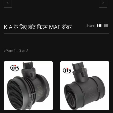
KIA के लिए हॉट फिल्म MAF सेंसर
दिखाना:
परिणाम 1 - 3 का 3