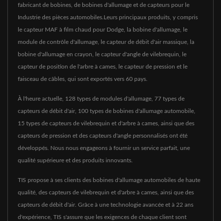
fabricant de bobines, de bobines d'allumage et de capteurs pour le
Industrie des pièces automobiles.Leurs principaux produits, y compris
le capteur MAF à film chaud pour Dodge, la bobine d'allumage, le
module de contrôle d'allumage, le capteur de débit d'air massique, la
bobine d'allumage en crayon, le capteur d'angle de vilebrequin, le
capteur de position de l'arbre à cames, le capteur de pression et le
faisceau de câbles, qui sont exportés vers 60 pays.
À l'heure actuelle, 128 types de modules d'allumage, 77 types de
capteurs de débit d'air, 100 types de bobines d'allumage automobile,
15 types de capteurs de vilebrequin et d'arbre à cames, ainsi que des
capteurs de pression et des capteurs d'angle personnalisés ont été
développés. Nous nous engageons à fournir un service parfait, une
qualité supérieure et des produits innovants.
TIS propose à ses clients des bobines d'allumage automobiles de haute
qualité, des capteurs de vilebrequin et d'arbre à cames, ainsi que des
capteurs de débit d'air. Grâce à une technologie avancée et à 22 ans
d'expérience, TIS s'assure que les exigences de chaque client sont