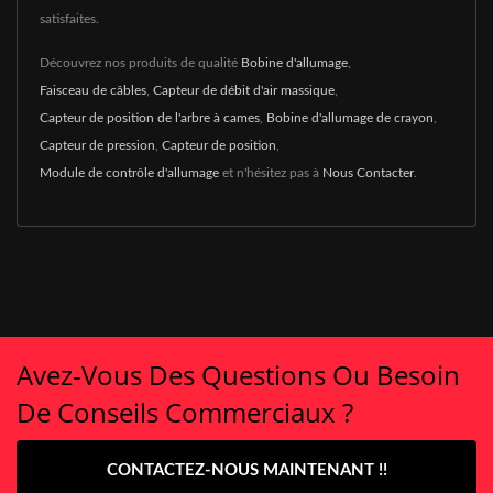
satisfaites.
Découvrez nos produits de qualité
Bobine d'allumage
,
Faisceau de câbles
,
Capteur de débit d'air massique
,
Capteur de position de l'arbre à cames
,
Bobine d'allumage de crayon
,
Capteur de pression
,
Capteur de position
,
Module de contrôle d'allumage
et n'hésitez pas à
Nous Contacter
.
Avez-Vous Des Questions Ou Besoin
De Conseils Commerciaux ?
CONTACTEZ-NOUS MAINTENANT !!