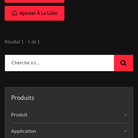
Ajouter À La Liste
Résultat 1 - 1 de 1
Produits
Produit
Application