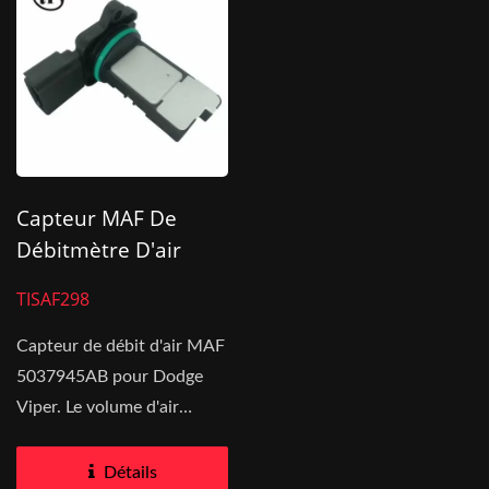
Capteur MAF De
Débitmètre D'air
05037945AB Pour
TISAF298
Dodge Viper
Capteur de débit d'air MAF
5037945AB pour Dodge
Viper. Le volume d'air
entrant dans le moteur...
Détails