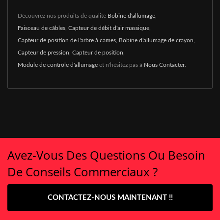
Découvrez nos produits de qualité
Bobine d'allumage
,
Faisceau de câbles
,
Capteur de débit d'air massique
,
Capteur de position de l'arbre à cames
,
Bobine d'allumage de crayon
,
Capteur de pression
,
Capteur de position
,
Module de contrôle d'allumage
et n'hésitez pas à
Nous Contacter
.
Avez-Vous Des Questions Ou Besoin
De Conseils Commerciaux ?
CONTACTEZ-NOUS MAINTENANT !!