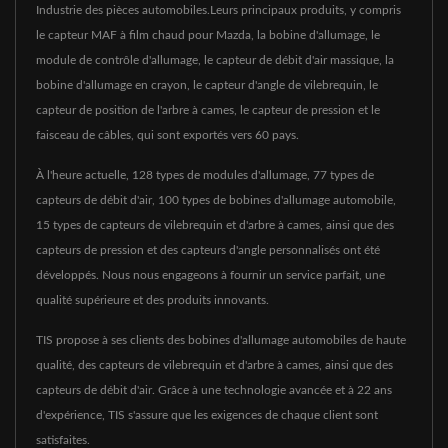
Industrie des pièces automobiles.Leurs principaux produits, y compris
le capteur MAF à film chaud pour Mazda, la bobine d'allumage, le
module de contrôle d'allumage, le capteur de débit d'air massique, la
bobine d'allumage en crayon, le capteur d'angle de vilebrequin, le
capteur de position de l'arbre à cames, le capteur de pression et le
faisceau de câbles, qui sont exportés vers 60 pays.
À l'heure actuelle, 128 types de modules d'allumage, 77 types de
capteurs de débit d'air, 100 types de bobines d'allumage automobile,
15 types de capteurs de vilebrequin et d'arbre à cames, ainsi que des
capteurs de pression et des capteurs d'angle personnalisés ont été
développés. Nous nous engageons à fournir un service parfait, une
qualité supérieure et des produits innovants.
TIS propose à ses clients des bobines d'allumage automobiles de haute
qualité, des capteurs de vilebrequin et d'arbre à cames, ainsi que des
capteurs de débit d'air. Grâce à une technologie avancée et à 22 ans
d'expérience, TIS s'assure que les exigences de chaque client sont
satisfaites.