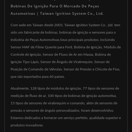
Bobinas De Ignição Para O Mercado De Peças
Automotivas | Taiwan Ignition System Co., Ltd.
Com sede em Taiwan desde 2003, Taiwan Ignition System Co., Ltd. tem
sido um fabricante de bobinas, bobinas de ignição e sensores para o
Indústria de Peças Automotivas.Seus principais produtos, incluindo
Sensor MAF de Filme Quente para Ford, Bobina de Ignição, Módulo de
Controle de Ignição, Sensor de Fluxo de Ar em Massa, Bobina de
Ignição Tipo Lápis, Sensor de Ângulo de Virabrequim, Sensor de
Posição de Comando de Válvulas, Sensor de Pressão e Chicote de Fios,
que são exportados para 60 países.
Atualmente, 128 tipos de módulos de ignição, 77 tipos de sensores de
medição de fluxo de ar, 100 tipos de bobinas de ignição automotiva,
15 tipos de sensores de virabrequim e comando, além de sensores de
pressão e sensores de ângulo personalizados, foram desenvolvidos.
Estamos dedicados a fornecer um serviço perfeito, qualidade superior e
produtos inovadores.