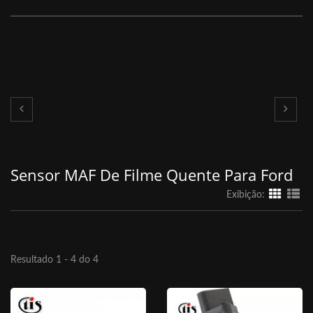
Sensor MAF De Filme Quente Para Ford
Exibição:
Resultado 1 - 4 do 4