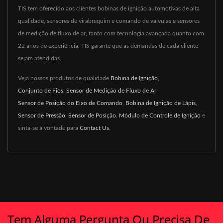
TIS tem oferecido aos clientes bobinas de ignição automotivas de alta
qualidade, sensores de virabrequim e comando de válvulas e sensores
de medição de fluxo de ar, tanto com tecnologia avançada quanto com
22 anos de experiência, TIS garante que as demandas de cada cliente
sejam atendidas.
Veja nossos produtos de qualidade
Bobina de Ignição
,
Conjunto de Fios
,
Sensor de Medição de Fluxo de Ar
,
Sensor de Posição do Eixo de Comando
,
Bobina de Ignição de Lápis
,
Sensor de Pressão
,
Sensor de Posição
,
Módulo de Controle de Ignição
e
sinta-se à vontade para
Contact Us
.
Tem Alguma Pergunta Ou Precisa De