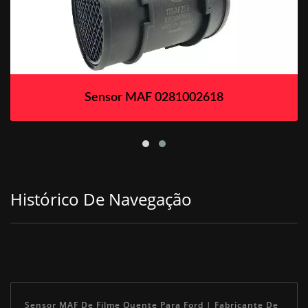
Sensor MAF 0281002618
Histórico De Navegação
Sensor MAF De Filme Quente Para Ford | Fabricante De