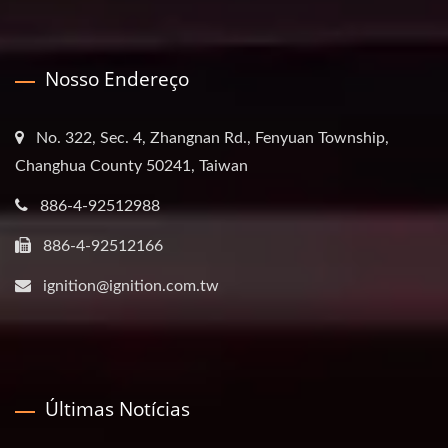
Nosso Endereço
No. 322, Sec. 4, Zhangnan Rd., Fenyuan Township,
Changhua County 50241, Taiwan
886-4-92512988
886-4-92512166
ignition@ignition.com.tw
Últimas Notícias