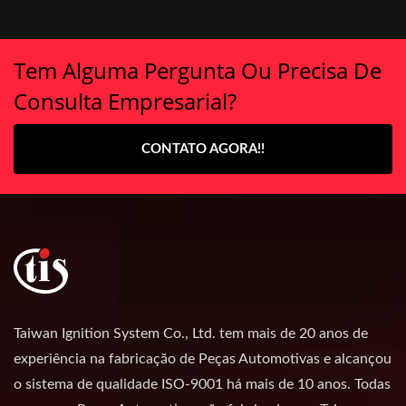
Tem Alguma Pergunta Ou Precisa De
Consulta Empresarial?
CONTATO AGORA!!
Taiwan Ignition System Co., Ltd. tem mais de 20 anos de
experiência na fabricação de Peças Automotivas e alcançou
o sistema de qualidade ISO-9001 há mais de 10 anos. Todas