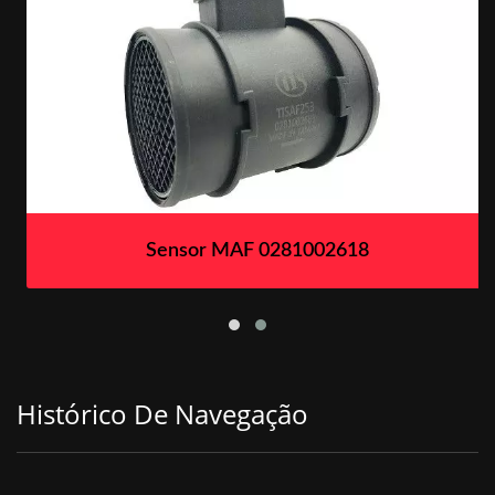
Sensor MAF 0281002618
Histórico De Navegação