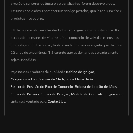
pressão e sensores de ângulo personalizados, foram desenvolvidos.
Estamos dedicados a fornecer um serviço perfeito, qualidade superior e
produtos inovadores.
TIS tem oferecido aos clientes bobinas de ignição automotivas de alta
qualidade, sensores de virabrequim e comando de válvulas e sensores
de medição de fluxo de ar, tanto com tecnologia avançada quanto com
22 anos de experiência, TIS garante que as demandas de cada cliente
sejam atendidas.
Veja nossos produtos de qualidade
Bobina de Ignição
,
Conjunto de Fios
,
Sensor de Medição de Fluxo de Ar
,
Sensor de Posição do Eixo de Comando
,
Bobina de Ignição de Lápis
,
Sensor de Pressão
,
Sensor de Posição
,
Módulo de Controle de Ignição
e
sinta-se à vontade para
Contact Us
.