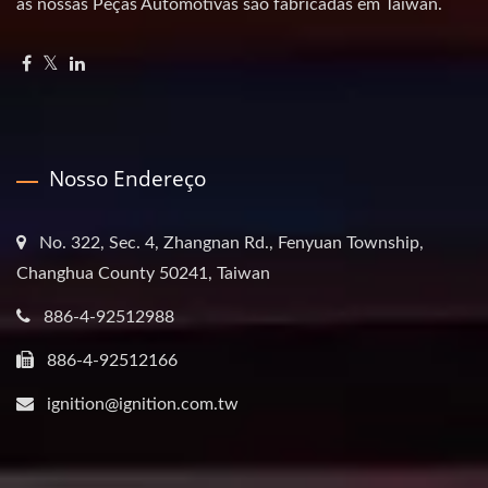
as nossas Peças Automotivas são fabricadas em Taiwan.
Nosso Endereço
No. 322, Sec. 4, Zhangnan Rd., Fenyuan Township,
Changhua County 50241, Taiwan
886-4-92512988
886-4-92512166
ignition@ignition.com.tw