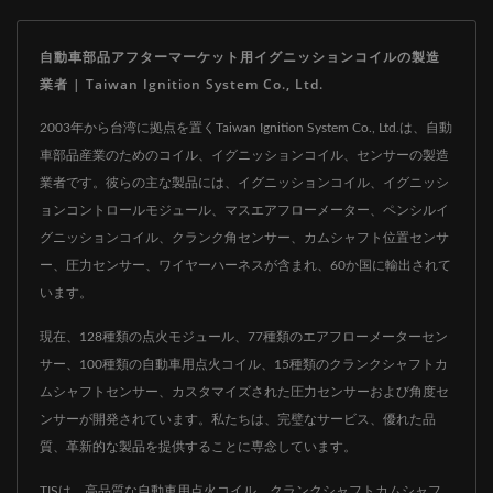
自動車部品アフターマーケット用イグニッションコイルの製造
業者 | Taiwan Ignition System Co., Ltd.
2003年から台湾に拠点を置くTaiwan Ignition System Co., Ltd.は、自動
車部品産業のためのコイル、イグニッションコイル、センサーの製造
業者です。彼らの主な製品には、イグニッションコイル、イグニッシ
ョンコントロールモジュール、マスエアフローメーター、ペンシルイ
グニッションコイル、クランク角センサー、カムシャフト位置センサ
ー、圧力センサー、ワイヤーハーネスが含まれ、60か国に輸出されて
います。
現在、128種類の点火モジュール、77種類のエアフローメーターセン
サー、100種類の自動車用点火コイル、15種類のクランクシャフトカ
ムシャフトセンサー、カスタマイズされた圧力センサーおよび角度セ
ンサーが開発されています。私たちは、完璧なサービス、優れた品
質、革新的な製品を提供することに専念しています。
TISは、高品質な自動車用点火コイル、クランクシャフトカムシャフ