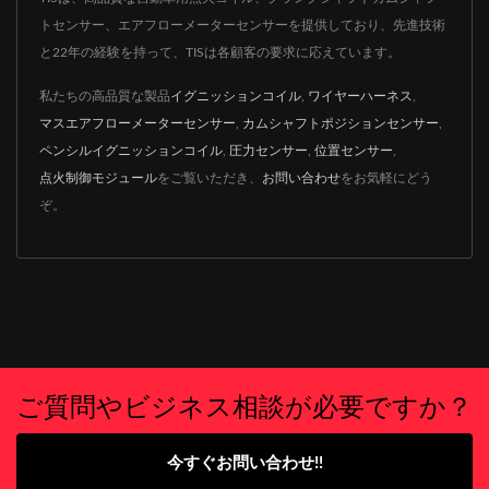
トセンサー、エアフローメーターセンサーを提供しており、先進技術
と22年の経験を持って、TISは各顧客の要求に応えています。
私たちの高品質な製品
イグニッションコイル
,
ワイヤーハーネス
,
マスエアフローメーターセンサー
,
カムシャフトポジションセンサー
,
ペンシルイグニッションコイル
,
圧力センサー
,
位置センサー
,
点火制御モジュール
をご覧いただき、
お問い合わせ
をお気軽にどう
ぞ。
ご質問やビジネス相談が必要ですか？
今すぐお問い合わせ!!