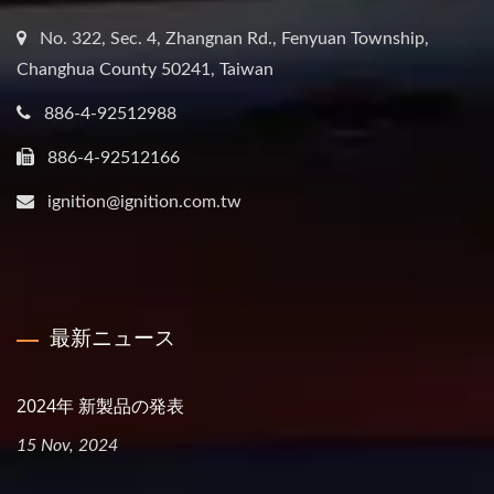
No. 322, Sec. 4, Zhangnan Rd., Fenyuan Township,
Changhua County 50241, Taiwan
886-4-92512988
886-4-92512166
ignition@ignition.com.tw
最新ニュース
2024年 新製品の発表
15 Nov, 2024