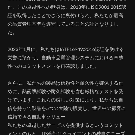
た。この卓越性への献身は、2018年にISO9001:2015認
証を取得したことでさらに裏付けられ、私たちが最高
の品質管理基準を遵守していることの証となりまし
た。
2023年1月に、私たちはIATF16949:2016認証を受ける
栄誉に預かり、自動車品質管理システムにおける卓越
性へのコミットメントを再確認しました。
さらに、私たちの製品は信頼性と耐久性を確保するた
めに、熱衝撃試験や耐久試験を含む厳格なテストを受
けています。これらの厳しい対策により、私たちは自
信を持って製品を5つの大陸で販売し、世界中の顧客に
信頼できる自動車ソリュー
私たちの卓越したサービスを提供するというコミット
メントのもと、TIS会社はクライアントの独自のニーズ