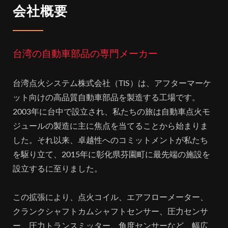
会社概要
台湾の自動車部品の専門メーカー
台湾点火システム株式会社（TIS）は、アフターマーケ
ット向けの高品質自動車部品を製造する工場です。
2003年に台中で設立され、私たちの旅は自動車点火モ
ジュールの製造に主に焦点を当てることから始まりま
した。それ以来、卓越性へのコミットメントが私たち
を駆り立て、2015年に彰化県芬園町に最先端の施設を
設立するに至りました。
この拡張により、点火コイル、エアフローメーター、
クランクシャフトカムシャフトセンサー、圧力センサ
ー、圧力トランスミッター、角度センサーなど、幅広