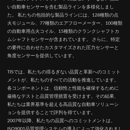
い自動車センサーを含む製品ラインを多様化しまし
た。 私たちの包括的な製品ラインには、128種類の点
火モジュール、77種類のエアフローメーター、100種類
の自動車用点火コイル、15種類のクランクシャフトカ
ムシャフトセンサーが含まれています。 さらに、特定
の要件に合わせたカスタマイズされた圧力センサーと
角度センサーを提供しています。
TISでは、私たちの揺るぎない品質と革新へのコミット
メントが、私たちのすべての活動を推進しています。
各コンポーネントは、信頼性と性能を確保するために
厳格なテストと品質管理措置を受けます。その結果、
私たちは業界基準を超える高品質な自動車ソリューシ
ョンを提供することで評判を得ています。
2007年以降、私たちの品質へのコミットメントは、
ISO9001品質管理システムの導入によって強化されまし