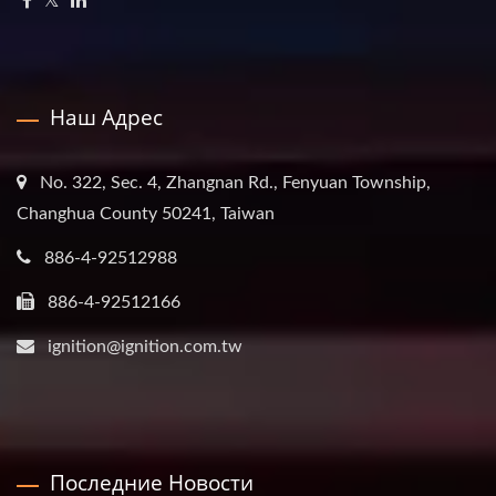
Наш Адрес
No. 322, Sec. 4, Zhangnan Rd., Fenyuan Township,
Changhua County 50241, Taiwan
886-4-92512988
886-4-92512166
ignition@ignition.com.tw
Последние Новости