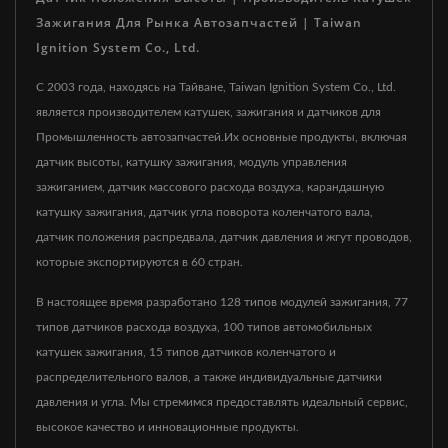
Зажигания Для Рынка Автозапчастей | Taiwan
Ignition System Co., Ltd.
С 2003 года, находясь на Тайване, Taiwan Ignition System Co., Ltd.
является производителем катушек, зажигания и датчиков для
Промышленность автозапчастей.Их основные продукты, включая
датчик высоты, катушку зажигания, модуль управления
зажиганием, датчик массового расхода воздуха, карандашную
катушку зажигания, датчик угла поворота коленчатого вала,
датчик положения распредвала, датчик давления и жгут проводов,
которые экспортируются в 60 стран.
В настоящее время разработано 128 типов модулей зажигания, 77
типов датчиков расхода воздуха, 100 типов автомобильных
катушек зажигания, 15 типов датчиков коленчатого и
распределительного валов, а также индивидуальные датчики
давления и угла. Мы стремимся предоставлять идеальный сервис,
высокое качество и инновационные продукты.