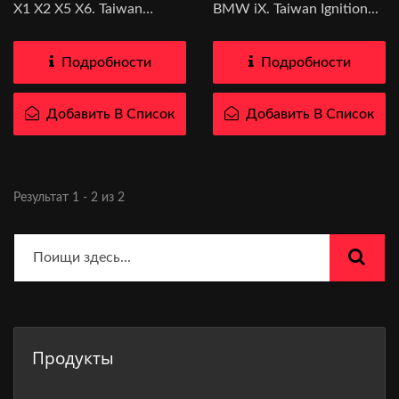
X1 X2 X5 X6. Taiwan
BMW iX. Taiwan Ignition...
Ignition...
Подробности
Подробности
Добавить В Список
Добавить В Список
Результат 1 - 2 из 2
Продукты