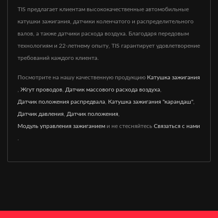
TIS предлагает клиентам высококачественные автомобильные
катушки зажигания, датчики коленчатого и распределительного
валов, а также датчики расхода воздуха. Благодаря передовым
технологиям и 22-летнему опыту, TIS гарантирует удовлетворение
требований каждого клиента.
Посмотрите на нашу качественную продукцию
Катушка зажигания
,
Жгут проводов
,
Датчик массового расхода воздуха
,
Датчик положения распредвала
,
Катушка зажигания "карандаш"
,
Датчик давления
,
Датчик положения
,
Модуль управления зажиганием
и не стесняйтесь
Связаться с нами
.