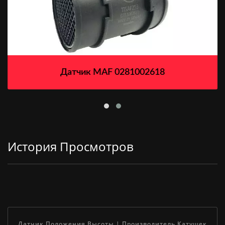
Датчик MAF 0281002618
История Просмотров
Датчик Положения Высоты | Производитель Катушек