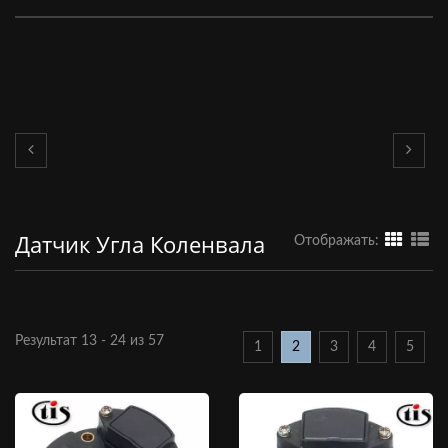
Датчик Угла Коленвала
Отображать:
Результат 13 - 24 из 57
1
2
3
4
5