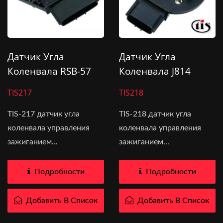
Датчик Угла
Датчик Угла
Коленвала RSB-57
Коленвала J814
TIS217
TIS218
TIS-217 датчик угла
TIS-218 датчик угла
коленвала управления
коленвала управления
зажиганием...
зажиганием...
Подробности
Подробности
Добавить В Список
Добавить В Список