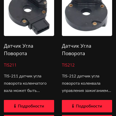
Датчик Угла
Датчик Угла
Поворота
Поворота
Коленчатого Вала
Коленвала J914
TIS211
TIS212
J934
TIS-211 датчик угла
TIS-212 датчик угла
поворота коленчатого
поворота коленвала
вала может быть...
управления зажиганием...
Подробности
Подробности