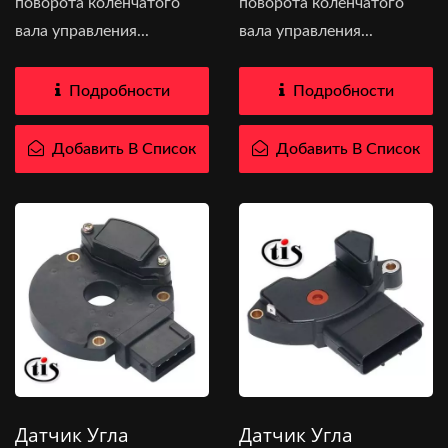
поворота коленчатого
поворота коленчатого
вала управления...
вала управления...
Подробности
Подробности
Добавить В Список
Добавить В Список
Датчик Угла
Датчик Угла