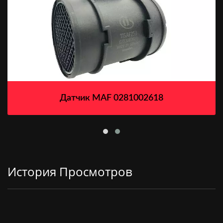
Датчик MAF 0281002618
История Просмотров