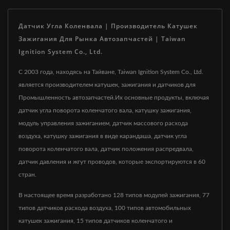
Датчик Угла Коленвала | Производитель Катушек
Зажигания Для Рынка Автозапчастей | Taiwan
Ignition System Co., Ltd.
С 2003 года, находясь на Тайване, Taiwan Ignition System Co., Ltd.
является производителем катушек, зажигания и датчиков для
Промышленность автозапчастей.Их основные продукты, включая
датчик угла поворота коленчатого вала, катушку зажигания,
модуль управления зажиганием, датчик массового расхода
воздуха, катушку зажигания в виде карандаша, датчик угла
поворота коленчатого вала, датчик положения распредвала,
датчик давления и жгут проводов, которые экспортируются в 60
стран.
В настоящее время разработано 128 типов модулей зажигания, 77
типов датчиков расхода воздуха, 100 типов автомобильных
катушек зажигания, 15 типов датчиков коленчатого и