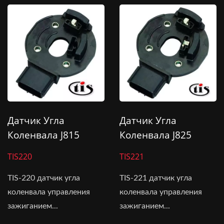
Датчик Угла
Датчик Угла
Коленвала J815
Коленвала J825
TIS220
TIS221
TIS-220 датчик угла
TIS-221 датчик угла
коленвала управления
коленвала управления
зажиганием...
зажиганием...