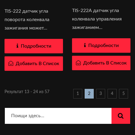
TIS-222A датчик угла
TIS-222 датчик угла
коленвала управления
поворота коленвала
зажиганием...
зажигания может...
Подробности
Подробности
Добавить В Список
Добавить В Список
Результат 13 - 24 из 57
1
2
3
4
5