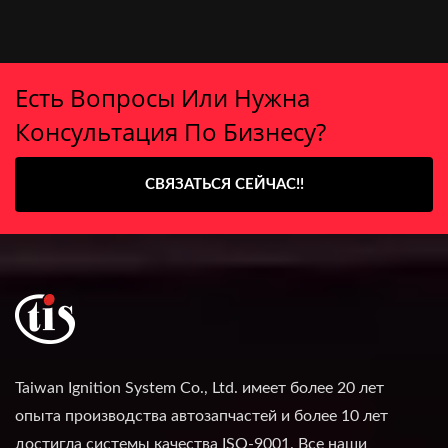
Есть Вопросы Или Нужна
Консультация По Бизнесу?
СВЯЗАТЬСЯ СЕЙЧАС!!
Taiwan Ignition System Co., Ltd. имеет более 20 лет
опыта производства автозапчастей и более 10 лет
достигла системы качества ISO-9001. Все наши