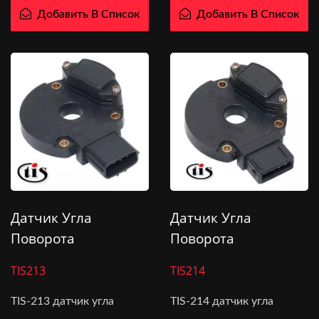
Добавить В Список
Добавить В Список
Датчик Угла
Датчик Угла
Поворота
Поворота
Коленчатого Вала
Коленчатого Вала
TIS213
TIS214
J927
J917
TIS-213 датчик угла
TIS-214 датчик угла