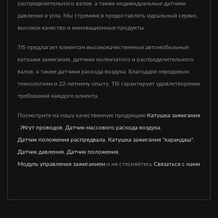
распределительного валов, а также индивидуальные датчики
давления и угла. Мы стремимся предоставлять идеальный сервис,
высокое качество и инновационные продукты.
TIS предлагает клиентам высококачественные автомобильные
катушки зажигания, датчики коленчатого и распределительного
валов, а также датчики расхода воздуха. Благодаря передовым
технологиям и 22-летнему опыту, TIS гарантирует удовлетворение
требований каждого клиента.
Посмотрите на нашу качественную продукцию
Катушка зажигания
,
Жгут проводов
,
Датчик массового расхода воздуха
,
Датчик положения распредвала
,
Катушка зажигания "карандаш"
,
Датчик давления
,
Датчик положения
,
Модуль управления зажиганием
и не стесняйтесь
Связаться с нами
.