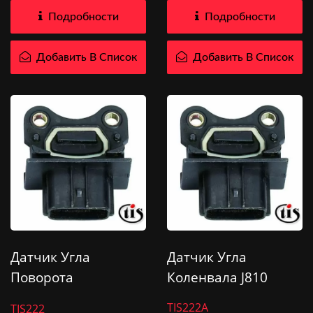
Подробности
Подробности
Добавить В Список
Добавить В Список
Датчик Угла
Датчик Угла
Поворота
Коленвала J810
Коленвала J811
TIS222A
TIS222