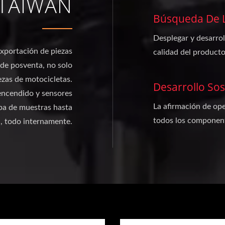
 TAIWÁN
Búsqueda De L
Desplegar y desarrol
exportación de piezas
calidad del producto
 de posventa, no solo
ezas de motocicletas.
Desarrollo Sos
encendido y sensores
La afirmación de ope
ba de muestras hasta
todos los component
, todo internamente.