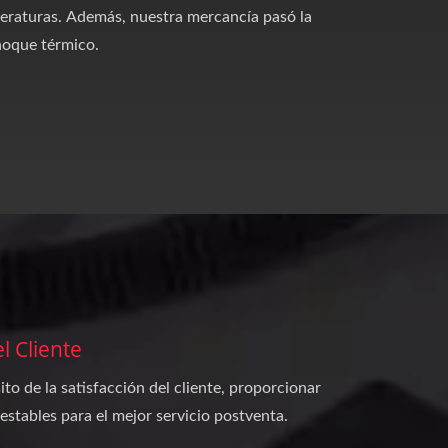
mperaturas. Además, nuestra mercancía pasó la
hoque térmico.
l Cliente
ito de la satisfacción del cliente, proporcionar
stables para el mejor servicio postventa.