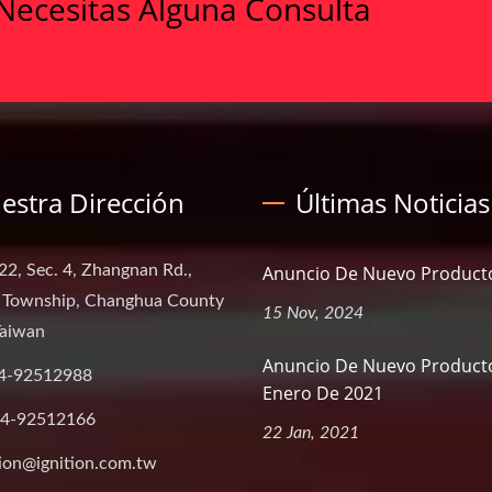
Necesitas Alguna Consulta
estra Dirección
Últimas Noticias
22, Sec. 4, Zhangnan Rd.,
Anuncio De Nuevo Product
 Township, Changhua County
15 Nov, 2024
Taiwan
Anuncio De Nuevo Product
4-92512988
Enero De 2021
-4-92512166
22 Jan, 2021
tion@ignition.com.tw