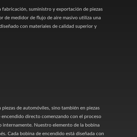
la fabricación, suministro y exportación de piezas
 de medidor de flujo de aire masivo utiliza una
iseñado con materiales de calidad superior y
n piezas de automóviles, sino también en piezas
e encendido directo comenzando con el proceso
o internamente. Nuestro elemento de la bobina
onés. Cada bobina de encendido está diseñada con