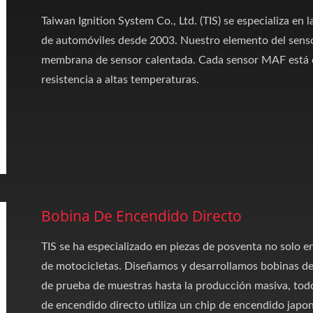
Taiwan Ignition System Co., Ltd. (TIS) se especializa en 
de automóviles desde 2003. Nuestro elemento del sensor
membrana de sensor calentada. Cada sensor MAF está d
resistencia a altas temperaturas.
Bobina De Encendido Directo
TIS se ha especializado en piezas de posventa no solo e
de motocicletas. Diseñamos y desarrollamos bobinas d
de prueba de muestras hasta la producción masiva, tod
de encendido directo utiliza un chip de encendido jap