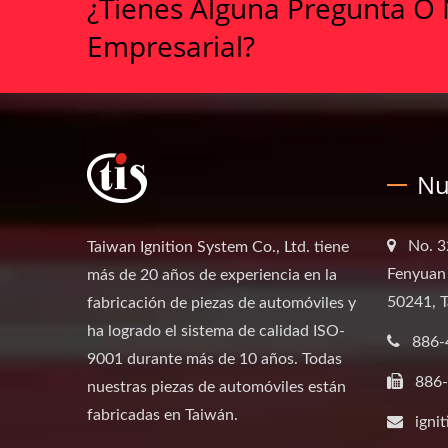
¿Tienes Alguna Pregunta O 
Empresarial?
Nu
No. 3
Taiwan Ignition System Co., Ltd. tiene
Fenyuan
más de 20 años de experiencia en la
50241, 
fabricación de piezas de automóviles y
ha logrado el sistema de calidad ISO-
886-
9001 durante más de 10 años. Todas
886
nuestras piezas de automóviles están
fabricadas en Taiwán.
igni