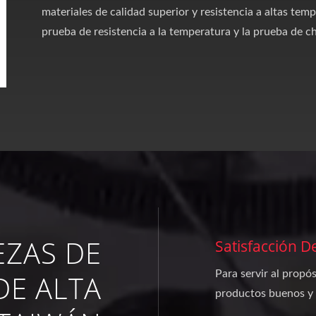
materiales de calidad superior y resistencia a altas te
prueba de resistencia a la temperatura y la prueba de c
EZAS DE
Satisfacción De
Para servir al propós
DE ALTA
productos buenos y e