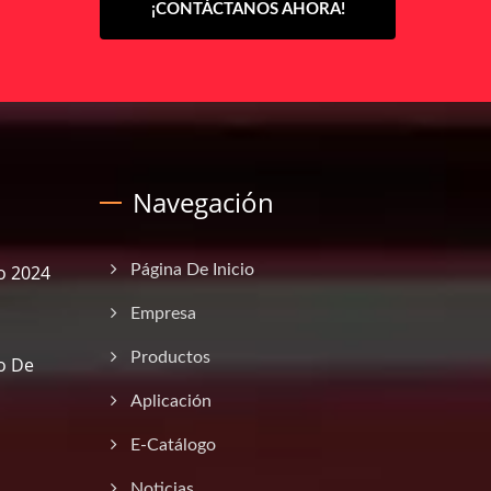
¡CONTÁCTANOS AHORA!
Navegación
o 2024
Página De Inicio
Empresa
Productos
o De
Aplicación
E-Catálogo
Noticias