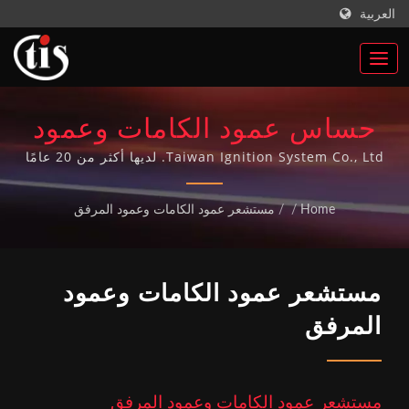
العربية
حساس عمود الكامات وعمود
المرفق / مصنع قطع غيار
Taiwan Ignition System Co., Ltd. لديها أكثر من 20 عامًا
من الخبرة في تصنيع قطع غيار السيارات وقد حققت نظام
السيارات في تايوان لصناعة
الجودة ISO-9001 لأكثر من 10 سنوات. جميع قطع غيار
Home
/
/
مستشعر عمود الكامات وعمود المرفق
السيارات لدينا مصنوعة في تايوان.
ملفات الإشعال | Taiwan
Ignition System Co., Ltd.
مستشعر عمود الكامات وعمود
المرفق
مستشعر عمود الكامات وعمود المرفق