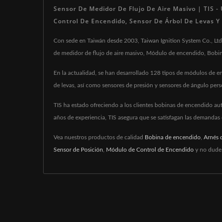
Sensor De Medidor De Flujo De Aire Masivo | TIS -
Control De Encendido, Sensor De Árbol De Levas Y
Con sede en Taiwán desde 2003, Taiwan Ignition System Co., Ltd.
de medidor de flujo de aire masivo, Módulo de encendido, Bobin
En la actualidad, se han desarrollado 128 tipos de módulos de en
de levas, así como sensores de presión y sensores de ángulo per
TIS ha estado ofreciendo a los clientes bobinas de encendido aut
años de experiencia, TIS asegura que se satisfagan las demandas 
Vea nuestros productos de calidad
Bobina de encendido
,
Arnés 
Sensor de Posición
,
Módulo de Control de Encendido
y no dude