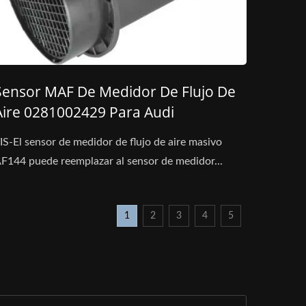
Sensor MAF De Medidor De Flujo De
Aire 0281002429 Para Audi
IS-El sensor de medidor de flujo de aire masivo
F144 puede reemplazar al sensor de medidor...
1
2
3
4
5