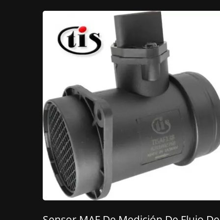
Sensor MAF De Medición De Flujo De