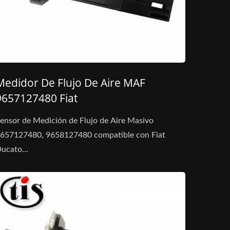
Medidor De Flujo De Aire MAF
9657127480 Fiat
ensor de Medición de Flujo de Aire Masivo
657127480, 9658127480 compatible con Fiat
ucato...