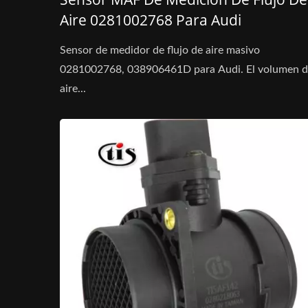
Aire 0281002768 Para Audi
Sensor de medidor de flujo de aire masivo
0281002768, 038906461D para Audi. El volumen 
aire...