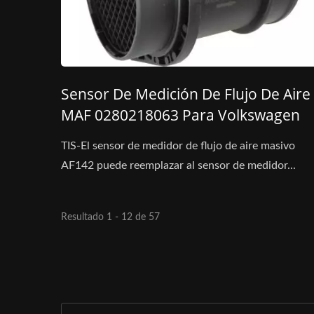
Sensor De Medición De Flujo De Aire
MAF 0280218063 Para Volkswagen
TIS-El sensor de medidor de flujo de aire masivo
AF142 puede reemplazar al sensor de medidor...
Resultado 1 - 12 de 57