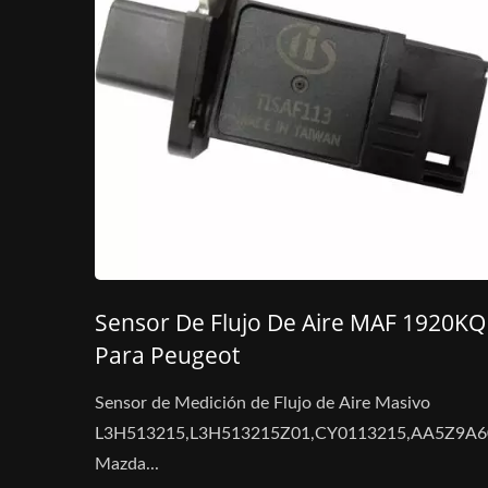
Sensor De Flujo De Aire MAF 1920KQ
Para Peugeot
Sensor de Medición de Flujo de Aire Masivo
L3H513215,L3H513215Z01,CY0113215,AA5Z9A
Mazda...